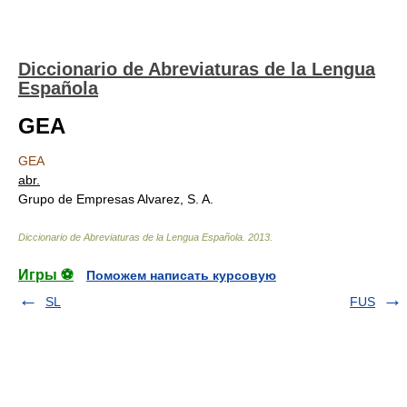
Diccionario de Abreviaturas de la Lengua
Española
GEA
GEA
abr.
Grupo de Empresas Alvarez, S. A.
Diccionario de Abreviaturas de la Lengua Española
.
2013
.
Игры ⚽
Поможем написать курсовую
SL
FUS